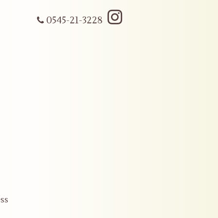
0545-21-3228
ss