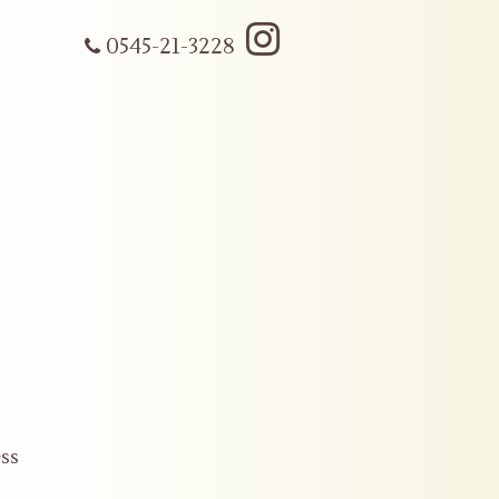
0545-21-3228
ss