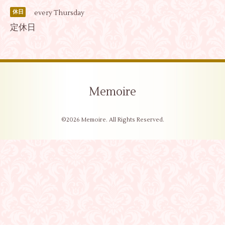
every Thursday
休日
定休日
Memoire
©2026
Memoire
. All Rights Reserved.