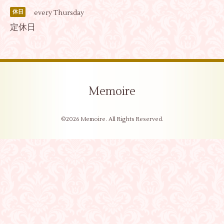
every Thursday
休日
定休日
Memoire
©2026
Memoire
. All Rights Reserved.