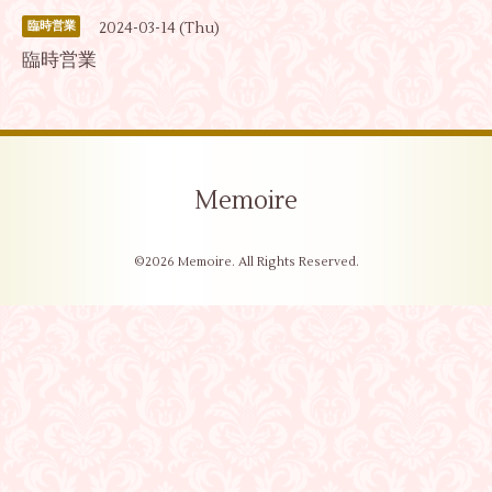
2024-03-14 (Thu)
臨時営業
臨時営業
Memoire
©2026
Memoire
. All Rights Reserved.