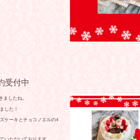
約受付中
てきましたね。
ました！
ズケーキとチョコノエルの4
ていただいております。