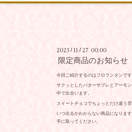
2023
11
27 00:00
/
/
限定商品のお知らせ
今回ご紹介するのはフロランタンです
サクッとしたバターサブレとアーモン
中で出合います。
スイートチョコでちょっとだけ違う雰
いつ出るかわからない商品になります
手に取ってください。