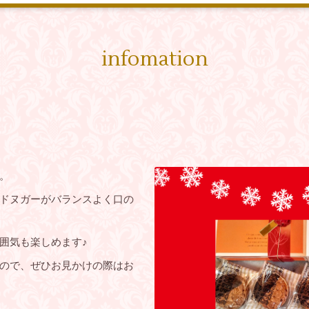
infomation
。
ドヌガーがバランスよく口の
囲気も楽しめます♪
ので、ぜひお見かけの際はお