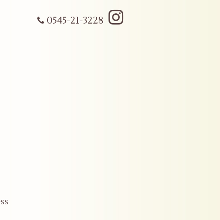
0545-21-3228
ss