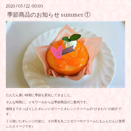
2020
05
22 00:00
/
/
季節商品のお知らせ summer ①
だんだん暑い時期に季節も変化してきました。
そんな時期に、メモワールからは季節商品のご案内です。
後味までさっぱりしたオレンジゼリーとオレンジクリームの“ひまわり”の紹介で
す。
くり抜いたオレンジの皮に、その実を丸ごとゼリーやクリームにもふんだんに使用
したスイーツです♪