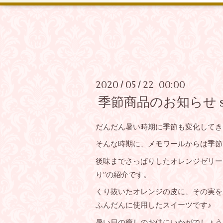
2020
05
22 00:00
/
/
季節商品のお知らせ su
だんだん暑い時期に季節も変化してき
そんな時期に、メモワールからは季節
後味までさっぱりしたオレンジゼリー
り”の紹介です。
くり抜いたオレンジの皮に、その実を
ふんだんに使用したスイーツです♪
暑い日の癒しのお供にいかがでしょう