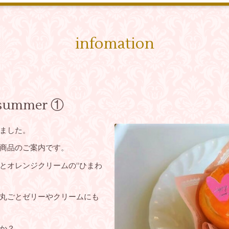
infomation
mmer ①
ました。
商品のご案内です。
とオレンジクリームの“ひまわ
丸ごとゼリーやクリームにも
か？