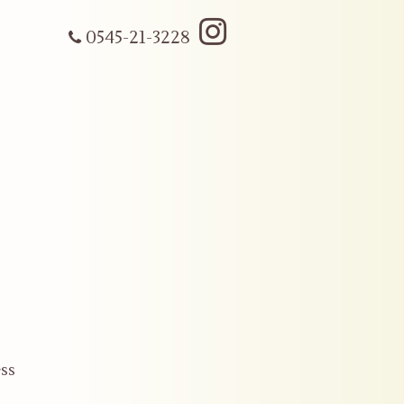
0545-21-3228
ss