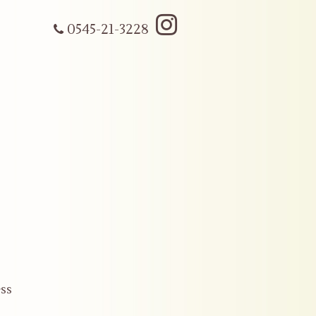
0545-21-3228
ss