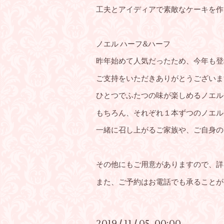
工夫とアイディアで素敵なケーキを作
ノエル ハーフ&ハーフ
昨年始めて人気だったため、今年も登
ご支持をいただきありがとうございま
ひとつでふたつの味が楽しめるノエル
もちろん、それぞれ１本ずつのノエル
一緒に召し上がるご家族や、ご自身の
その他にもご用意がありますので、詳
また、ご予約はお電話でも承ることが
2019
11
05 00:00
/
/