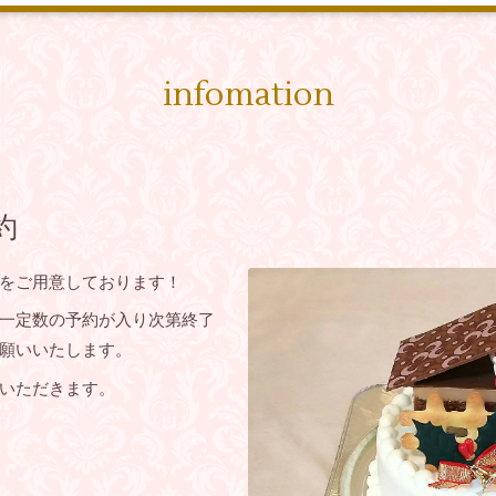
infomation
約
をご用意しております！
一定数の予約が入り次第終了
願いいたします。
いただきます。