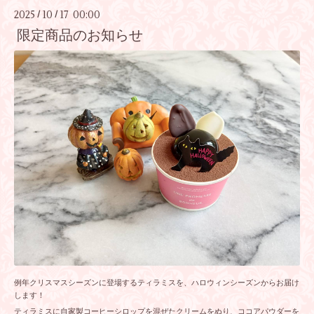
2025
10
17 00:00
/
/
限定商品のお知らせ
例年クリスマスシーズンに登場するティラミスを、ハロウィンシーズンからお届け
します！
ティラミスに自家製コーヒーシロップを混ぜたクリームをぬり、ココアパウダーを