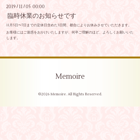
2019
11
05 00:00
/
/
臨時休業のお知らせです
11月5日〜7日までの定休日含めた3日間、都合によりお休みさせていただきます。
お客様にはご迷惑をおかけいたしますが、何卒ご理解のほど、よろしくお願いいた
します。
Memoire
©2026
Memoire
. All Rights Reserved.