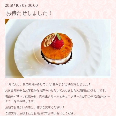
2018
10
05 00:00
/
/
お待たせしました！
10月に入り、夏の間お休みしていた“花みずき”が再登場しました！
お休み期間中もお客様からお声をいただいておりました人気商品のひとつです。
表面をパリパリに焼かれ、間の生クリームとチョコクリームが口の中で絶妙なハー
モニーを生み出します。
店頭でお見かけの際は、ぜひご賞味ください！
ご注文等、店頭またはお電話にてお問い合わせください。