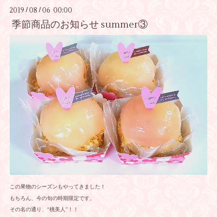
2019
08
06 00:00
/
/
季節商品のお知らせ summer③
この果物のシーズンもやってきました！
もちろん、今の旬の時期限定です。
その名の通り、“桃美人”！！