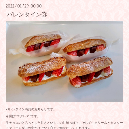
2022
01
29 00:00
/
/
バレンタイン③
バレンタイン商品のお知らせです。
今回は“エクレア”です。
生チョコのとろっとした甘さといちごの甘酸っぱさ、そして生クリームとカスター
ドクリームが口の中だけでなく心まで幸せにしてくれます♪