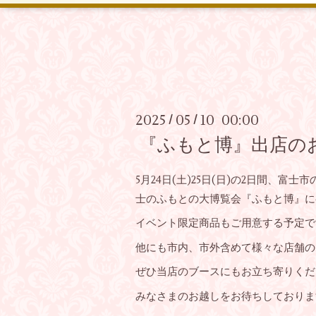
2025
05
10 00:00
/
/
『ふもと博』出店の
5月24日(土)25日(日)の2日間、富
士のふもとの大博覧会『ふもと博』
に
イベント限定商品もご用意する予定で
他にも市内、市外含めて様々な店舗の
ぜひ当店のブースにもお立ち寄りくだ
みなさまのお越しをお待ちしておりま