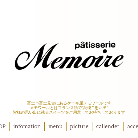
富士市富士見台にあるケーキ屋メモワールです
メモワールとはフランス語で“記憶”“思い出”
皆様の思い出に残るスイーツをご用意してお待ちしております
OP
infomation
menu
picture
callender
acce