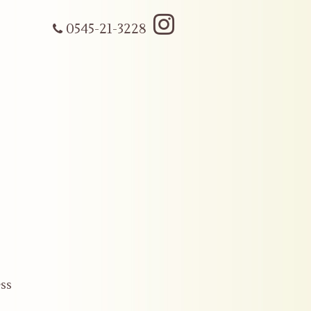
0545-21-3228
ss