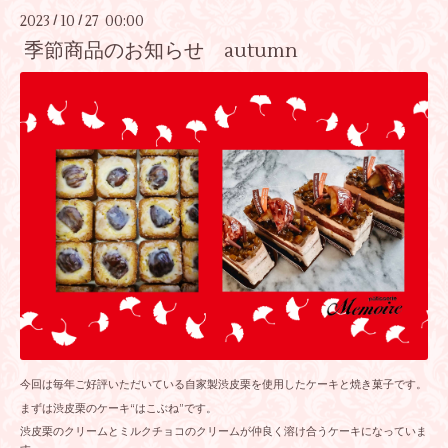
2023
10
27 00:00
/
/
季節商品のお知らせ autumn
今回は毎年ご好評いただいている自家製渋皮栗を使用したケーキと焼き菓子です。
まずは渋皮栗のケーキ“はこぶね”です。
渋皮栗のクリームとミルクチョコのクリームが仲良く溶け合うケーキになっていま