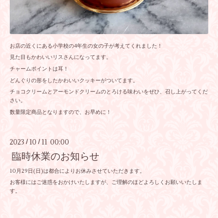
お店の近くにある小学校の4年生の女の子が考えてくれました！
見た目もかわいいリスさんになってます。
チャームポイントは耳！
どんぐりの形をしたかわいいクッキーがついてます。
チョコクリームとアーモンドクリームのとろける味わいをぜひ、召し上がってくだ
さい。
数量限定商品となりますので、お早めに！
2023
10
11 00:00
/
/
臨時休業のお知らせ
10月29日(日)は都合によりお休みさせていただきます。
お客様にはご迷惑をおかけいたしますが、ご理解のほどよろしくお願いいたしま
す。